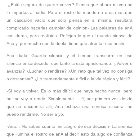
-¿Estás segura de querer volver? Piensa que ahora mismo no
le importas a nadie. Para el resto del mundo no eres más que
un cascarón vacío que sólo piensa en sí misma, resultará
complicado hacerles cambiar de opinión- Las palabras de anA
son duras, pero realistas. Reflejan lo que el mundo piensa de
Ana y, por mucho que le duela, tiene que afrontar ese hecho.
Ana duda. Guarda silencio y el tiempo transcurre en ese
silencio ensordecedor que tanto la está aprisionando. ¿Volver o
avanzar? ¿Luchar o rendirse? ¿Un reto que tal vez no consiga
o descansar? ¿Lo tremendamente difícil o la vía rápida y fácil?
-Sí voy a volver. Es lo más difícil que haya hecho nunca, pero
no me voy a rendir. Simplemente…- Y, por primera vez desde
que se encuentra allí, Ana esboza una sonrisa sincera- no
puedo rendirme. No sería yo.
-Ana… No sabes cuánto me alegro de esa decisión- La sonrisa
que ilumina el rostro de anA al decir esto da algo de confianza