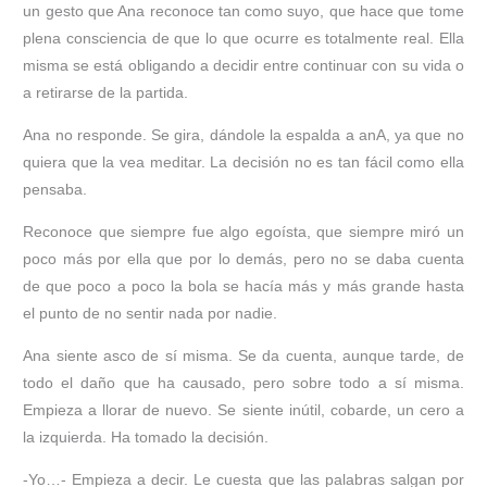
un gesto que Ana reconoce tan como suyo, que hace que tome
plena consciencia de que lo que ocurre es totalmente real. Ella
misma se está obligando a decidir entre continuar con su vida o
a retirarse de la partida.
Ana no responde. Se gira, dándole la espalda a anA, ya que no
quiera que la vea meditar. La decisión no es tan fácil como ella
pensaba.
Reconoce que siempre fue algo egoísta, que siempre miró un
poco más por ella que por lo demás, pero no se daba cuenta
de que poco a poco la bola se hacía más y más grande hasta
el punto de no sentir nada por nadie.
Ana siente asco de sí misma. Se da cuenta, aunque tarde, de
todo el daño que ha causado, pero sobre todo a sí misma.
Empieza a llorar de nuevo. Se siente inútil, cobarde, un cero a
la izquierda. Ha tomado la decisión.
-Yo…- Empieza a decir. Le cuesta que las palabras salgan por