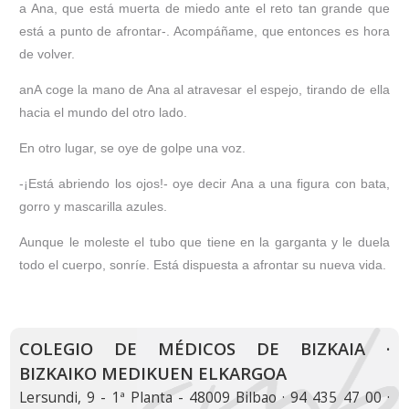
a Ana, que está muerta de miedo ante el reto tan grande que
está a punto de afrontar-. Acompáñame, que entonces es hora
de volver.
anA coge la mano de Ana al atravesar el espejo, tirando de ella
hacia el mundo del otro lado.
En otro lugar, se oye de golpe una voz.
-¡Está abriendo los ojos!- oye decir Ana a una figura con bata,
gorro y mascarilla azules.
Aunque le moleste el tubo que tiene en la garganta y le duela
todo el cuerpo, sonríe. Está dispuesta a afrontar su nueva vida.
COLEGIO DE MÉDICOS DE BIZKAIA ·
BIZKAIKO MEDIKUEN ELKARGOA
Lersundi, 9 - 1ª Planta - 48009 Bilbao · 94 435 47 00 ·