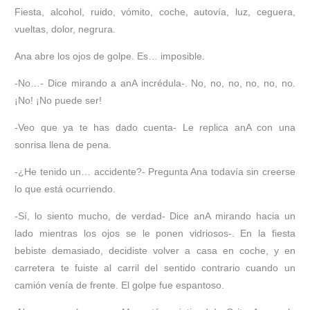
Fiesta, alcohol, ruido, vómito, coche, autovía, luz, ceguera,
vueltas, dolor, negrura.
Ana abre los ojos de golpe. Es… imposible.
-No…- Dice mirando a anA incrédula-. No, no, no, no, no, no.
¡No! ¡No puede ser!
-Veo que ya te has dado cuenta- Le replica anA con una
sonrisa llena de pena.
-¿He tenido un… accidente?- Pregunta Ana todavía sin creerse
lo que está ocurriendo.
-Sí, lo siento mucho, de verdad- Dice anA mirando hacia un
lado mientras los ojos se le ponen vidriosos-. En la fiesta
bebiste demasiado, decidiste volver a casa en coche, y en
carretera te fuiste al carril del sentido contrario cuando un
camión venía de frente. El golpe fue espantoso.