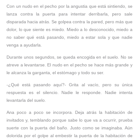
Con un nudo en el pecho por la angustia que está sintiendo, se
lanza contra la puerta para intentar derribarla, pero sale
disparada hacia atrás. Se golpea contra la pared, pero más que
dolor, lo que siente es miedo. Miedo a lo desconocido, miedo a
no saber qué está pasando, miedo a estar sola y que nadie
venga a ayudarla.
Durante unos segundos, se queda encogida en el suelo. No se
atreve a levantarse. El nudo en el pecho se hace más grande y
le alcanza la garganta, el estómago y todo su ser.
-¿Qué está pasando aquí?- Grita al vacío, pero su única
respuesta es el silencio. Nadie le responde. Nadie intenta
levantarla del suelo.
Ana poco a poco se incorpora. Deja atrás la habitación de
invitados y, temblando porque sabe lo que va a ocurrir, prueba
suerte con la puerta del baño. Justo como se imaginaba. Aún
dolorida por el golpe al embestir la puerta de la habitación de