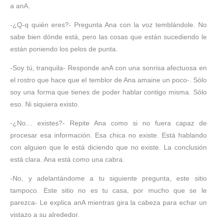
a anA.
-¿Q-q quién eres?- Pregunta Ana con la voz temblándole. No
sabe bien dónde está, pero las cosas que están sucediendo le
están poniendo los pelos de punta.
-Soy tú, tranquila- Responde anA con una sonrisa afectuosa en
el rostro que hace que el temblor de Ana amaine un poco-. Sólo
soy una forma que tienes de poder hablar contigo misma. Sólo
eso. Ni siquiera existo.
-¿No… existes?- Repite Ana como si no fuera capaz de
procesar esa información. Esa chica no existe. Está hablando
con alguien que le está diciendo que no existe. La conclusión
está clara. Ana está como una cabra.
-No, y adelantándome a tu siguiente pregunta, este sitio
tampoco. Este sitio no es tu casa, por mucho que se le
parezca- Le explica anA mientras gira la cabeza para echar un
vistazo a su alrededor.