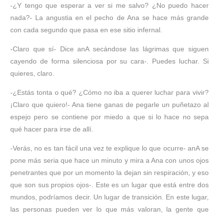
-¿Y tengo que esperar a ver si me salvo? ¿No puedo hacer
nada?- La angustia en el pecho de Ana se hace más grande
con cada segundo que pasa en ese sitio infernal.
-Claro que sí- Dice anA secándose las lágrimas que siguen
cayendo de forma silenciosa por su cara-. Puedes luchar. Si
quieres, claro.
-¿Estás tonta o qué? ¿Cómo no iba a querer luchar para vivir?
¡Claro que quiero!- Ana tiene ganas de pegarle un puñetazo al
espejo pero se contiene por miedo a que si lo hace no sepa
qué hacer para irse de allí.
-Verás, no es tan fácil una vez te explique lo que ocurre- anA se
pone más seria que hace un minuto y mira a Ana con unos ojos
penetrantes que por un momento la dejan sin respiración, y eso
que son sus propios ojos-. Este es un lugar que está entre dos
mundos, podríamos decir. Un lugar de transición. En este lugar,
las personas pueden ver lo que más valoran, la gente que