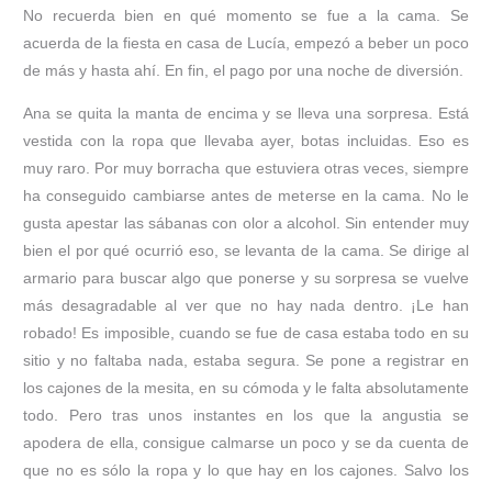
No recuerda bien en qué momento se fue a la cama. Se
acuerda de la fiesta en casa de Lucía, empezó a beber un poco
de más y hasta ahí. En fin, el pago por una noche de diversión.
Ana se quita la manta de encima y se lleva una sorpresa. Está
vestida con la ropa que llevaba ayer, botas incluidas. Eso es
muy raro. Por muy borracha que estuviera otras veces, siempre
ha conseguido cambiarse antes de meterse en la cama. No le
gusta apestar las sábanas con olor a alcohol. Sin entender muy
bien el por qué ocurrió eso, se levanta de la cama. Se dirige al
armario para buscar algo que ponerse y su sorpresa se vuelve
más desagradable al ver que no hay nada dentro. ¡Le han
robado! Es imposible, cuando se fue de casa estaba todo en su
sitio y no faltaba nada, estaba segura. Se pone a registrar en
los cajones de la mesita, en su cómoda y le falta absolutamente
todo. Pero tras unos instantes en los que la angustia se
apodera de ella, consigue calmarse un poco y se da cuenta de
que no es sólo la ropa y lo que hay en los cajones. Salvo los