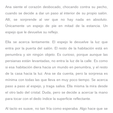
Ana siente el corazón desbocado, chocando contra su pecho,
cuando se decide a dar un paso al interior de su propio salón.
Allí, se sorprende al ver que no hay nada en absoluto.
Únicamente un espejo de pie en mitad de la estancia. Un
espejo que le devuelve su reflejo.
Ella se acerca lentamente. El espejo le devuelve la luz que
entra por la puerta del salón. El resto de la habitación está en
penumbra y sin ningún objeto. Es curioso, porque aunque las
persianas están levantadas, no entra la luz de la calle. Es como
si esa habitación diera hacia un mundo en penumbra, y el resto
de la casa hacia la luz. Ana se da cuenta, pero la sorpresa es
mínima con todas las que lleva en muy poco tiempo. Se acerca
paso a paso al espejo, y traga saliva. Ella misma la mira desde
el otro lado del cristal. Duda, pero se decide a acercar la mano
para tocar con el dedo índice la superficie reflectante.
Al tacto es suave, no tan fría como esperaba. Algo hace que se