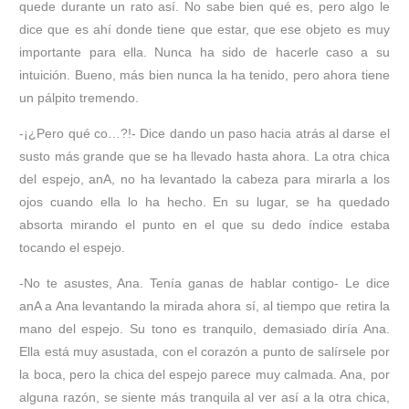
quede durante un rato así. No sabe bien qué es, pero algo le
dice que es ahí donde tiene que estar, que ese objeto es muy
importante para ella. Nunca ha sido de hacerle caso a su
intuición. Bueno, más bien nunca la ha tenido, pero ahora tiene
un pálpito tremendo.
-¡¿Pero qué co…?!- Dice dando un paso hacia atrás al darse el
susto más grande que se ha llevado hasta ahora. La otra chica
del espejo, anA, no ha levantado la cabeza para mirarla a los
ojos cuando ella lo ha hecho. En su lugar, se ha quedado
absorta mirando el punto en el que su dedo índice estaba
tocando el espejo.
-No te asustes, Ana. Tenía ganas de hablar contigo- Le dice
anA a Ana levantando la mirada ahora sí, al tiempo que retira la
mano del espejo. Su tono es tranquilo, demasiado diría Ana.
Ella está muy asustada, con el corazón a punto de salírsele por
la boca, pero la chica del espejo parece muy calmada. Ana, por
alguna razón, se siente más tranquila al ver así a la otra chica,