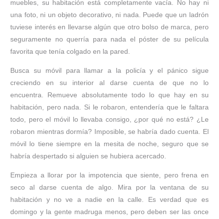
muebles, su habitación está completamente vacía. No hay ni
una foto, ni un objeto decorativo, ni nada. Puede que un ladrón
tuviese interés en llevarse algún que otro bolso de marca, pero
seguramente no querría para nada el póster de su película
favorita que tenía colgado en la pared.
Busca su móvil para llamar a la policía y el pánico sigue
creciendo en su interior al darse cuenta de que no lo
encuentra. Remueve absolutamente todo lo que hay en su
habitación, pero nada. Si le robaron, entendería que le faltara
todo, pero el móvil lo llevaba consigo, ¿por qué no está? ¿Le
robaron mientras dormía? Imposible, se habría dado cuenta. El
móvil lo tiene siempre en la mesita de noche, seguro que se
habría despertado si alguien se hubiera acercado.
Empieza a llorar por la impotencia que siente, pero frena en
seco al darse cuenta de algo. Mira por la ventana de su
habitación y no ve a nadie en la calle. Es verdad que es
domingo y la gente madruga menos, pero deben ser las once