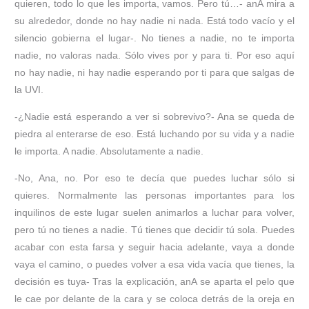
quieren, todo lo que les importa, vamos. Pero tú…- anA mira a
su alrededor, donde no hay nadie ni nada. Está todo vacío y el
silencio gobierna el lugar-. No tienes a nadie, no te importa
nadie, no valoras nada. Sólo vives por y para ti. Por eso aquí
no hay nadie, ni hay nadie esperando por ti para que salgas de
la UVI.
-¿Nadie está esperando a ver si sobrevivo?- Ana se queda de
piedra al enterarse de eso. Está luchando por su vida y a nadie
le importa. A nadie. Absolutamente a nadie.
-No, Ana, no. Por eso te decía que puedes luchar sólo si
quieres. Normalmente las personas importantes para los
inquilinos de este lugar suelen animarlos a luchar para volver,
pero tú no tienes a nadie. Tú tienes que decidir tú sola. Puedes
acabar con esta farsa y seguir hacia adelante, vaya a donde
vaya el camino, o puedes volver a esa vida vacía que tienes, la
decisión es tuya- Tras la explicación, anA se aparta el pelo que
le cae por delante de la cara y se coloca detrás de la oreja en