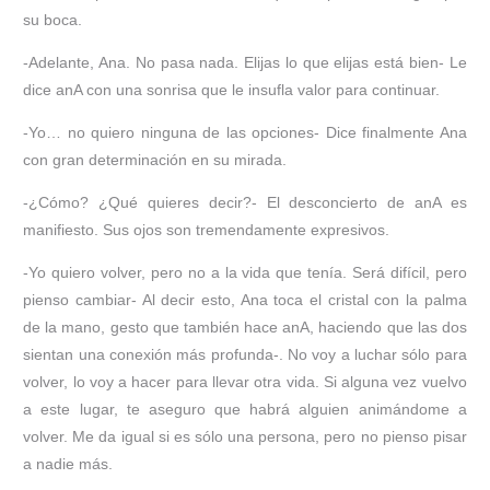
su boca.
-Adelante, Ana. No pasa nada. Elijas lo que elijas está bien- Le
dice anA con una sonrisa que le insufla valor para continuar.
-Yo… no quiero ninguna de las opciones- Dice finalmente Ana
con gran determinación en su mirada.
-¿Cómo? ¿Qué quieres decir?- El desconcierto de anA es
manifiesto. Sus ojos son tremendamente expresivos.
-Yo quiero volver, pero no a la vida que tenía. Será difícil, pero
pienso cambiar- Al decir esto, Ana toca el cristal con la palma
de la mano, gesto que también hace anA, haciendo que las dos
sientan una conexión más profunda-. No voy a luchar sólo para
volver, lo voy a hacer para llevar otra vida. Si alguna vez vuelvo
a este lugar, te aseguro que habrá alguien animándome a
volver. Me da igual si es sólo una persona, pero no pienso pisar
a nadie más.