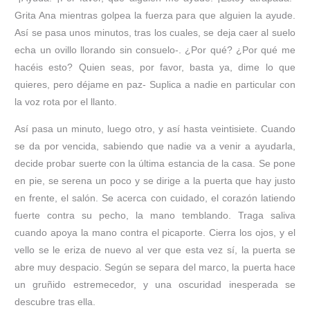
Grita Ana mientras golpea la fuerza para que alguien la ayude.
Así se pasa unos minutos, tras los cuales, se deja caer al suelo
echa un ovillo llorando sin consuelo-. ¿Por qué? ¿Por qué me
hacéis esto? Quien seas, por favor, basta ya, dime lo que
quieres, pero déjame en paz- Suplica a nadie en particular con
la voz rota por el llanto.
Así pasa un minuto, luego otro, y así hasta veintisiete. Cuando
se da por vencida, sabiendo que nadie va a venir a ayudarla,
decide probar suerte con la última estancia de la casa. Se pone
en pie, se serena un poco y se dirige a la puerta que hay justo
en frente, el salón. Se acerca con cuidado, el corazón latiendo
fuerte contra su pecho, la mano temblando. Traga saliva
cuando apoya la mano contra el picaporte. Cierra los ojos, y el
vello se le eriza de nuevo al ver que esta vez sí, la puerta se
abre muy despacio. Según se separa del marco, la puerta hace
un gruñido estremecedor, y una oscuridad inesperada se
descubre tras ella.