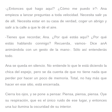
-¿Entonces qué hago aquí? ¿Cómo me puedo ir?- Ana
empieza a lanzar preguntas a toda velocidad. Necesita salir ya
de allí. Necesita estar en su casa de verdad, coger un abrigo y
salir a la calle a que le dé el aire.
-Tienes que recordar, Ana. ¿Por qué estás aquí? ¿Por qué
estás hablando conmigo? Recuerda, vamos- Dice anA
animándola con un gesto de la mano-. Sólo así entenderás
todo.
Ana se queda en silencio. No entiende lo que le está diciendo la
chica del espejo, pero se da cuenta de que no tiene nada que
perder por hacer un poco de memoria. Total, no hay más que
hacer en ese sitio, está encerrada.
Cierra los ojos, y se pone a pensar. Piensa, piensa, piensa. Oye
su respiración, que es el único ruido de ese lugar, y entonces
una luz ilumina la oscuridad de su interior.