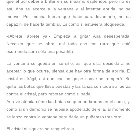
que el Sol debería brillar en su máximo esplendor, pero no es
así. Ana se acerca a la ventana y al intentar abrirla, no se
mueve. Por mucha fuerza que hace para levantarle, no es
capaz ni de hacerla temblar. Es como si estuviera bloqueada.
-¡Ábrete, ábrete ya!- Empieza a gritar Ana desesperada.
Necesita que se abra, así todo eso tan raro que está
ocurriendo será sólo una pesadilla.
La ventana se queda en su sitio, así que ella, decidida a no
aceptar lo que ocurre, piensa que hay otra forma de abrirla. El
cristal es frágil, así que con un golpe suave se romperá. Se
quita las botas que lleva puestas y las lanza con toda su fuerza
contra el cristal, pero rebotan como si nada.
Ana ve atónita cómo las botas se quedan tiradas en el suelo, y,
como si un demonio se hubiera apoderado de ella, al momento
se lanza contra la ventana para darle un puñetazo tras otro.
El cristal ni siquiera se resquebraja.