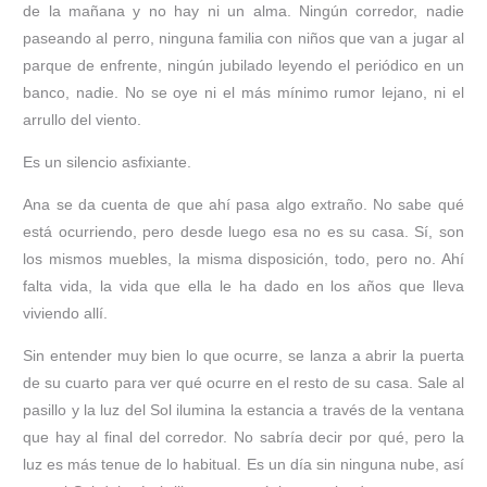
de la mañana y no hay ni un alma. Ningún corredor, nadie
paseando al perro, ninguna familia con niños que van a jugar al
parque de enfrente, ningún jubilado leyendo el periódico en un
banco, nadie. No se oye ni el más mínimo rumor lejano, ni el
arrullo del viento.
Es un silencio asfixiante.
Ana se da cuenta de que ahí pasa algo extraño. No sabe qué
está ocurriendo, pero desde luego esa no es su casa. Sí, son
los mismos muebles, la misma disposición, todo, pero no. Ahí
falta vida, la vida que ella le ha dado en los años que lleva
viviendo allí.
Sin entender muy bien lo que ocurre, se lanza a abrir la puerta
de su cuarto para ver qué ocurre en el resto de su casa. Sale al
pasillo y la luz del Sol ilumina la estancia a través de la ventana
que hay al final del corredor. No sabría decir por qué, pero la
luz es más tenue de lo habitual. Es un día sin ninguna nube, así