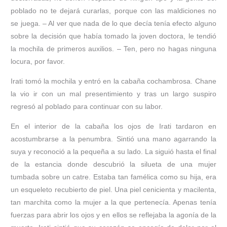
poblado no te dejará curarlas, porque con las maldiciones no
se juega. – Al ver que nada de lo que decía tenía efecto alguno
sobre la decisión que había tomado la joven doctora, le tendió
la mochila de primeros auxilios. – Ten, pero no hagas ninguna
locura, por favor.
Irati tomó la mochila y entró en la cabaña cochambrosa. Chane
la vio ir con un mal presentimiento y tras un largo suspiro
regresó al poblado para continuar con su labor.
En el interior de la cabaña los ojos de Irati tardaron en
acostumbrarse a la penumbra. Sintió una mano agarrando la
suya y reconoció a la pequeña a su lado. La siguió hasta el final
de la estancia donde descubrió la silueta de una mujer
tumbada sobre un catre. Estaba tan famélica como su hija, era
un esqueleto recubierto de piel. Una piel cenicienta y macilenta,
tan marchita como la mujer a la que pertenecía. Apenas tenía
fuerzas para abrir los ojos y en ellos se reflejaba la agonía de la