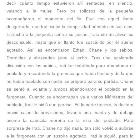
decir cuánto tiempo estuvieron allí sentadas, en silencio,
velando a la mujer. Pero los sollozos de la pequeña
acompañaron el momento del fin. Fue con aquel llanto
desgarrado, que Irati sintió la complicidad húmeda en sus ojos.
Estrechó a la pequeña contra su pecho, tratando de aliviar su
desconsuelo, hasta que el llanto fue sustituido por el sueño
agotado. Así las encontraron Ethan, Chane y los sabios.
Dormidas y abrazadas junto al lecho. Tras una acalorada
discusión con los sabios, Irati fue habilitada para abandonar el
poblado y recordando la promesa que había hecho y de la que
no había hablado con nadie, se preparó para su partida. Chane
se sentó al volante y ambos abandonaron el poblado en la
furgoneta. Cuando se encontraban ya a varios kilómetros del
poblado, Irati le pidió que parase. En la parte trasera, la doctora
movió cajas de provisiones, levantó una manta y de debajo
asomó la cabecita morena de la niña del poblado. Para
sorpresa de Irati, Chane no dijo nada, tan solo volvió a subirse
a la furgoneta con un suspiro agotado. Irati le siguió, pero lo