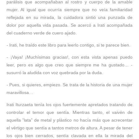
parálisis que acompañaban al rostro y cuerpo de la amable
mujer. Al igual que ocurría siempre que no veía familiaridad
reflejada en su mirada, la cuidadora sintió una punzada de
dolor por aquella vida pasada. Se acercó a Irati acompañada
del cuaderno verde de cuero ajado.
- Irati, he traído este libro para leerlo contigo, si te parece bien.
- ¡Vaya! ¡Muchísimas gracias!, con esta vista apenas puedo
leer, pero es algo que creo que siempre me ha gustado… -
susurró la aludida con voz quebrada por la duda.
- Pues, si quieres, empiezo. Se trata de la historia de una mujer
maravillosa…
Irati Iturzaeta tenía los ojos fuertemente apretados tratando de
controlar el temor que sentía. Mientras tanto, el vaivén de
aquella ”lata” de metal y plástico no hacía más que acrecentar
el vértigo que sentía a tantos metros de altura. A pesar de tener
los ojos bien cerrados, sentía clavada en ella la mirada del