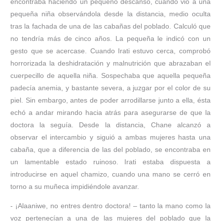
encontraba haciendo un pequeño descanso, cuando vio a una
pequeña niña observándola desde la distancia, medio oculta
tras la fachada de una de las cabañas del poblado. Calculó que
no tendría más de cinco años. La pequeña le indicó con un
gesto que se acercase. Cuando Irati estuvo cerca, comprobó
horrorizada la deshidratación y malnutrición que abrazaban el
cuerpecillo de aquella niña. Sospechaba que aquella pequeña
padecía anemia, y bastante severa, a juzgar por el color de su
piel. Sin embargo, antes de poder arrodillarse junto a ella, ésta
echó a andar mirando hacia atrás para asegurarse de que la
doctora la seguía. Desde la distancia, Chane alcanzó a
observar el intercambio y siguió a ambas mujeres hasta una
cabaña, que a diferencia de las del poblado, se encontraba en
un lamentable estado ruinoso. Irati estaba dispuesta a
introducirse en aquel chamizo, cuando una mano se cerró en
torno a su muñeca impidiéndole avanzar.
- ¡Alaaniwe, no entres dentro doctora! – tanto la mano como la
voz pertenecían a una de las mujeres del poblado que la