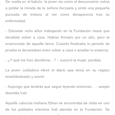
De vuelta en el balcón, la joven vio como el desconcierto volvía
a poblar la mirada de la señora Iturzaeta y sintió una pequeña
punzada de tristeza al ver como desaparecía tras su
enfermedad.
- Estuviste ocho años trabajando en la Fundación hasta que
decidiste volver a casa. Habías firmado por un año, pero te
enamoraste de aquella tierra. Cuando finalizaba tu periodo de
prueba te decantabas entre volver a casa o ampliar tu estancia.
- ¿Y qué me hizo decidirme…? – susurró la mujer, perdida.
La joven cuidadora elevó el diario que tenía en su regazo
enseñándoselo y sonrió.
- Supongo que tendrás que seguir leyendo entonces… - aceptó
divertida Irati.
Aquella calurosa mañana Ethan se encontraba de visita en uno
de los poblados mientras Irati atendía en la Fundación. Se