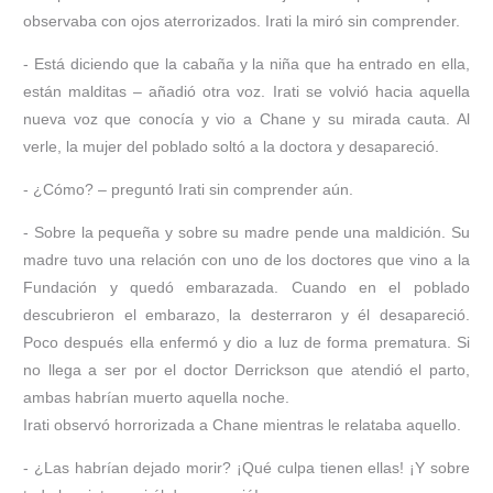
observaba con ojos aterrorizados. Irati la miró sin comprender.
- Está diciendo que la cabaña y la niña que ha entrado en ella,
están malditas – añadió otra voz. Irati se volvió hacia aquella
nueva voz que conocía y vio a Chane y su mirada cauta. Al
verle, la mujer del poblado soltó a la doctora y desapareció.
- ¿Cómo? – preguntó Irati sin comprender aún.
- Sobre la pequeña y sobre su madre pende una maldición. Su
madre tuvo una relación con uno de los doctores que vino a la
Fundación y quedó embarazada. Cuando en el poblado
descubrieron el embarazo, la desterraron y él desapareció.
Poco después ella enfermó y dio a luz de forma prematura. Si
no llega a ser por el doctor Derrickson que atendió el parto,
ambas habrían muerto aquella noche.
Irati observó horrorizada a Chane mientras le relataba aquello.
- ¿Las habrían dejado morir? ¡Qué culpa tienen ellas! ¡Y sobre