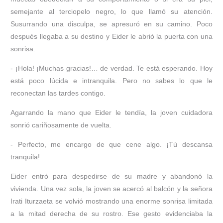
semejante al terciopelo negro, lo que llamó su atención.
Susurrando una disculpa, se apresuró en su camino. Poco
después llegaba a su destino y Eider le abrió la puerta con una
sonrisa.
- ¡Hola! ¡Muchas gracias!… de verdad. Te está esperando. Hoy
está poco lúcida e intranquila. Pero no sabes lo que le
reconectan las tardes contigo.
Agarrando la mano que Eider le tendía, la joven cuidadora
sonrió cariñosamente de vuelta.
- Perfecto, me encargo de que cene algo. ¡Tú descansa
tranquila!
Eider entró para despedirse de su madre y abandonó la
vivienda. Una vez sola, la joven se acercó al balcón y la señora
Irati Iturzaeta se volvió mostrando una enorme sonrisa limitada
a la mitad derecha de su rostro. Ese gesto evidenciaba la