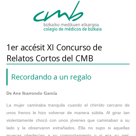
1er accésit XI Concurso de
Relatos Cortos del CMB
Recordando a un regalo
De Ane Ibarrondo García
La mujer caminaba tranquila cuando el chirrido cercano de
unos frenos le hizo volverse de manera súbita. Al girar tan
violentamente chocó con unos jóvenes que caminaban a su
lado y la observaron extrañados. Ella no supo si aquellas
muecas obedecían a su comportamiento o si era su piel,