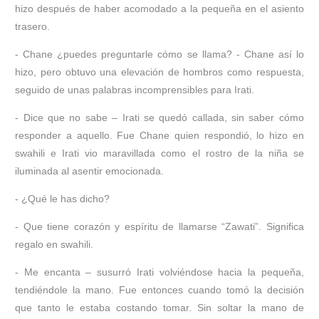
hizo después de haber acomodado a la pequeña en el asiento
trasero.
- Chane ¿puedes preguntarle cómo se llama? - Chane así lo
hizo, pero obtuvo una elevación de hombros como respuesta,
seguido de unas palabras incomprensibles para Irati.
- Dice que no sabe – Irati se quedó callada, sin saber cómo
responder a aquello. Fue Chane quien respondió, lo hizo en
swahili e Irati vio maravillada como el rostro de la niña se
iluminada al asentir emocionada.
- ¿Qué le has dicho?
- Que tiene corazón y espíritu de llamarse “Zawati”. Significa
regalo en swahili.
- Me encanta – susurró Irati volviéndose hacia la pequeña,
tendiéndole la mano. Fue entonces cuando tomó la decisión
que tanto le estaba costando tomar. Sin soltar la mano de