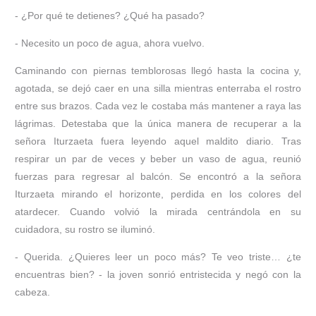
- ¿Por qué te detienes? ¿Qué ha pasado?
- Necesito un poco de agua, ahora vuelvo.
Caminando con piernas temblorosas llegó hasta la cocina y,
agotada, se dejó caer en una silla mientras enterraba el rostro
entre sus brazos. Cada vez le costaba más mantener a raya las
lágrimas. Detestaba que la única manera de recuperar a la
señora Iturzaeta fuera leyendo aquel maldito diario. Tras
respirar un par de veces y beber un vaso de agua, reunió
fuerzas para regresar al balcón. Se encontró a la señora
Iturzaeta mirando el horizonte, perdida en los colores del
atardecer. Cuando volvió la mirada centrándola en su
cuidadora, su rostro se iluminó.
- Querida. ¿Quieres leer un poco más? Te veo triste… ¿te
encuentras bien? - la joven sonrió entristecida y negó con la
cabeza.