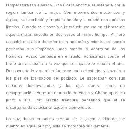
temperatura tan elevada. Una úlcera enorme se extendía por la
región lumbar de la mujer. Con movimientos mecánicos y
ágiles, Irati desbridó y limpió la herida y la cubrió con apósitos
limpios. Cuando se disponía a introducir una vía en el brazo de
aquella mujer, sucedieron dos cosas al mismo tiempo. Primero
escuchó el chillido de terror de la pequeña y mientras el sonido
perforaba sus tímpanos, unas manos la agarraron de los
hombros. Acabó tumbada en el suelo, aprisionada contra el
barro de la cabaña a la vez que el impacto le robaba el aire.
Desconcertada y aturdida fue arrastrada al exterior y lanzada a
los pies de los sabios del poblado. Le esperaban con sus
espadas desenvainadas y los ojos duros, llenos de
desaprobación. Hubo un murmullo de voces y Chane apareció
junto a ella. Irati respiró tranquila pensando que él se
encargaría de solucionar aquel malentendido...
La voz, hasta entonces serena de la joven cuidadora, se
quebró en aquel punto y esta se incorporó súbitamente.