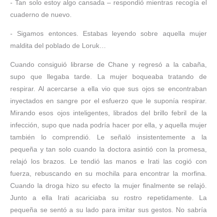
- Tan solo estoy algo cansada – respondió mientras recogía el
cuaderno de nuevo.
- Sigamos entonces. Estabas leyendo sobre aquella mujer
maldita del poblado de Loruk…
Cuando consiguió librarse de Chane y regresó a la cabaña,
supo que llegaba tarde. La mujer boqueaba tratando de
respirar. Al acercarse a ella vio que sus ojos se encontraban
inyectados en sangre por el esfuerzo que le suponía respirar.
Mirando esos ojos inteligentes, librados del brillo febril de la
infección, supo que nada podría hacer por ella, y aquella mujer
también lo comprendió. Le señaló insistentemente a la
pequeña y tan solo cuando la doctora asintió con la promesa,
relajó los brazos. Le tendió las manos e Irati las cogió con
fuerza, rebuscando en su mochila para encontrar la morfina.
Cuando la droga hizo su efecto la mujer finalmente se relajó.
Junto a ella Irati acariciaba su rostro repetidamente. La
pequeña se sentó a su lado para imitar sus gestos. No sabría