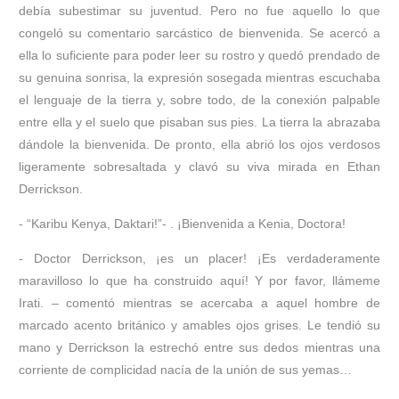
debía subestimar su juventud. Pero no fue aquello lo que
congeló su comentario sarcástico de bienvenida. Se acercó a
ella lo suficiente para poder leer su rostro y quedó prendado de
su genuina sonrisa, la expresión sosegada mientras escuchaba
el lenguaje de la tierra y, sobre todo, de la conexión palpable
entre ella y el suelo que pisaban sus pies. La tierra la abrazaba
dándole la bienvenida. De pronto, ella abrió los ojos verdosos
ligeramente sobresaltada y clavó su viva mirada en Ethan
Derrickson.
- “Karibu Kenya, Daktari!”- . ¡Bienvenida a Kenia, Doctora!
- Doctor Derrickson, ¡es un placer! ¡Es verdaderamente
maravilloso lo que ha construido aquí! Y por favor, llámeme
Irati. – comentó mientras se acercaba a aquel hombre de
marcado acento británico y amables ojos grises. Le tendió su
mano y Derrickson la estrechó entre sus dedos mientras una
corriente de complicidad nacía de la unión de sus yemas…