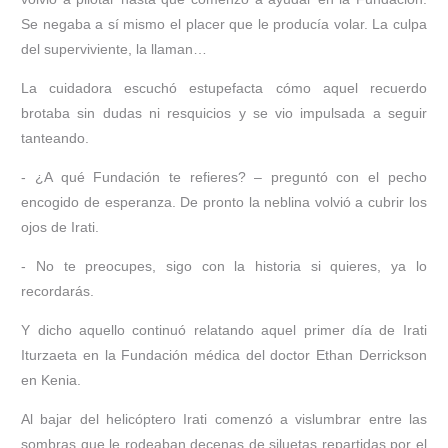
Se negaba a sí mismo el placer que le producía volar. La culpa
del superviviente, la llaman…
La cuidadora escuchó estupefacta cómo aquel recuerdo
brotaba sin dudas ni resquicios y se vio impulsada a seguir
tanteando.
- ¿A qué Fundación te refieres? – preguntó con el pecho
encogido de esperanza. De pronto la neblina volvió a cubrir los
ojos de Irati.
- No te preocupes, sigo con la historia si quieres, ya lo
recordarás.
Y dicho aquello continuó relatando aquel primer día de Irati
Iturzaeta en la Fundación médica del doctor Ethan Derrickson
en Kenia.
Al bajar del helicóptero Irati comenzó a vislumbrar entre las
sombras que le rodeaban decenas de siluetas repartidas por el