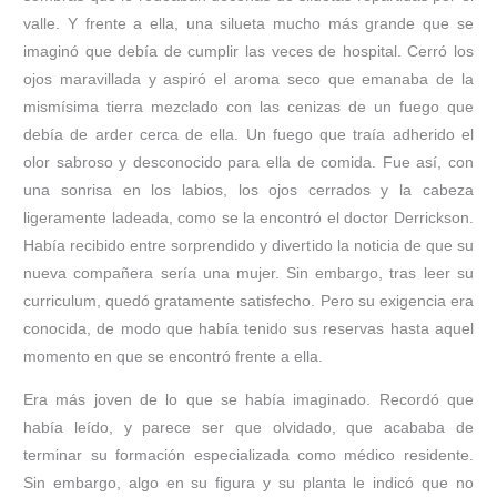
valle. Y frente a ella, una silueta mucho más grande que se
imaginó que debía de cumplir las veces de hospital. Cerró los
ojos maravillada y aspiró el aroma seco que emanaba de la
mismísima tierra mezclado con las cenizas de un fuego que
debía de arder cerca de ella. Un fuego que traía adherido el
olor sabroso y desconocido para ella de comida. Fue así, con
una sonrisa en los labios, los ojos cerrados y la cabeza
ligeramente ladeada, como se la encontró el doctor Derrickson.
Había recibido entre sorprendido y divertido la noticia de que su
nueva compañera sería una mujer. Sin embargo, tras leer su
curriculum, quedó gratamente satisfecho. Pero su exigencia era
conocida, de modo que había tenido sus reservas hasta aquel
momento en que se encontró frente a ella.
Era más joven de lo que se había imaginado. Recordó que
había leído, y parece ser que olvidado, que acababa de
terminar su formación especializada como médico residente.
Sin embargo, algo en su figura y su planta le indicó que no