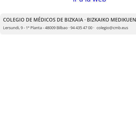
COLEGIO DE MÉDICOS DE BIZKAIA · BIZKAIKO MEDIKUE
Lersundi, 9 - 1ª Planta - 48009 Bilbao · 94 435 47 00 ·
colegio@cmb.eus