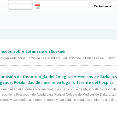
Fecha hasta:
flexión sobre Eutanasia en Euskadi
 organizada por la Comisión de Garantía y Evaluación de la Eutanasia de Euskadi
Comisión de Deontología del Colegio de Médicos de Bizkaia s
ganos. Posibilidad de muerte en lugar diferente del hospital
niformidad en el abordaje y la metodología que se sigue desde el sistema vasco d
 recibido la Prestación de Ayuda para Morir, el Colegio de Médicos de Bizkaia, a 
uaciones y escenarios que pueden darse y han confeccionado este Informe que tiene