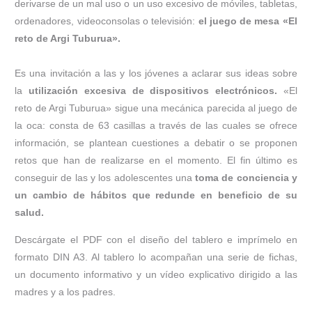
derivarse de un mal uso o un uso excesivo de móviles, tabletas,
ordenadores, videoconsolas o televisión:
el juego de mesa «El
reto de Argi Tuburua».
Es una invitación a las y los jóvenes a aclarar sus ideas sobre
la
utilización excesiva de dispositivos electrónicos.
«El
reto de Argi Tuburua» sigue una mecánica parecida al juego de
la oca: consta de 63 casillas a través de las cuales se ofrece
información, se plantean cuestiones a debatir o se proponen
retos que han de realizarse en el momento. El fin último es
conseguir de las y los adolescentes una
toma de conciencia y
un cambio de hábitos que redunde en beneficio de su
salud.
Descárgate el PDF con el diseño del tablero e imprímelo en
formato DIN A3. Al tablero lo acompañan una serie de fichas,
un documento informativo y un vídeo explicativo dirigido a las
madres y a los padres.