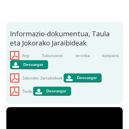
Informazio-dokumentua, Taula
eta Jokorako Jaraibideak
Argi Tuburuaren erronka kanpaina
Jokorako Jarraibideak
Taula