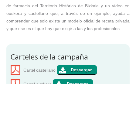
de farmacia del Territorio Histórico de Bizkaia y un vídeo en
euskera y castellano que, a través de un ejemplo, ayuda a
comprender que solo existe un modelo oficial de receta privada
y que ese es el que hay que exigir a las y los profesionales
Carteles de la campaña
Cartel castellano
Cartel euskera
COLEGIO DE MÉDICOS DE BIZKAIA ·
BIZKAIKO MEDIKUEN ELKARGOA