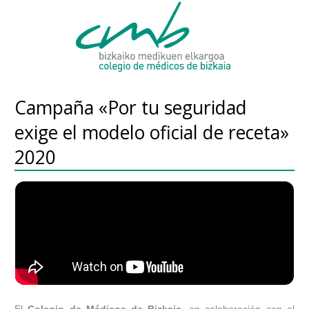
Campaña «Por tu seguridad
exige el modelo oficial de receta»
2020
El
Colegio de Médicos de Bizkaia
, en colaboración con el