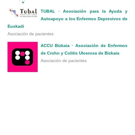
TUBAL · Asociación para la Ayuda y
Autoapoyo a los Enfermos Depresivos de
Euskadi
Asociación de pacientes
ACCU Bizkaia · Asociación de Enfermos
de Crohn y Colitis Ulcerosa de Bizkaia
Asociación de pacientes
Esta son las asociaciones con las que el Colegio de Médicos de
Bizkaia colabora.
COLEGIO DE MÉDICOS DE BIZKAIA ·
BIZKAIKO MEDIKUEN ELKARGOA