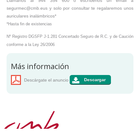
Llámanos al 944 354 600 o escríbenos un email a
segurmec@cmb.eus y solo por consultar te regalaremos unos
auriculares inalámbricos*
*Hasta fin de existencias
Nº Registro DGSFP J-1.281 Concertado Seguro de R.C. y de Caución
conforme a la Ley 26/2006
Más información
Descárgate el anuncio