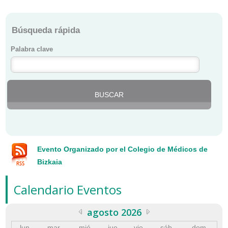
Búsqueda rápida
Palabra clave
Evento Organizado por el Colegio de Médicos de
Bizkaia
Calendario Eventos
agosto 2026
lun
mar
mié
jue
vie
sáb
dom