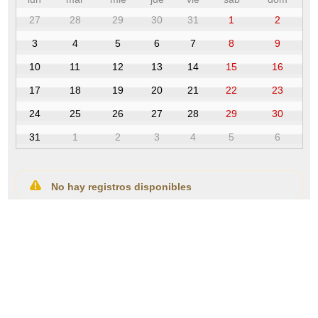
27
28
29
30
31
1
2
3
4
5
6
7
8
9
10
11
12
13
14
15
16
17
18
19
20
21
22
23
24
25
26
27
28
29
30
31
1
2
3
4
5
6
No hay registros disponibles
Ver más
COLEGIO DE MÉDICOS DE BIZKAIA ·
BIZKAIKO MEDIKUEN ELKARGOA