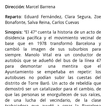
Dirección:
Marcel Barrena
Reparto
: Eduard Fernández, Clara Segura, Zoe
Bonafonte, Salva Reina, Carlos Cuevas
Sinopsis:
"El 47" cuenta la historia de un acto de
disidencia pacífica y el movimiento vecinal de
base que en 1978 transformó Barcelona y
cambió la imagen de sus suburbios para
siempre. Manolo Vital era un conductor de
autobús que se adueñó del bus de la línea 47
para desmontar una mentira que el
Ayuntamiento se empeñaba en repetir: los
autobuses no podían subir las cuestas del
distrito de Torre Baró. Un acto de rebeldía que
demostró ser un catalizador para el cambio, de
que las personas se enorgullecen de sus raíces,
de una lucha del vecindario, de la clase
trabajadora que ayudó a crear la Barcelona