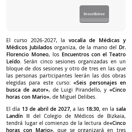
El curso 2026-2027, la
vocalía de Médicas y
Médicos Jubilados
organiza, de la mano del
Dr.
Florencio Moneo
, los
Encuentros con el Teatro
Leído
. Serán cinco sesiones organizadas en un
bloque de dos sesiones y otro de tres en las que
las personas participantes leerán las dos obras
elegidas para este curso:
«Seis personajes en
busca de autor»
, de Luigi Pirandello, y
«Cinco
horas con Mario»
, de Miguel Delibes.
El día
13 de abril de 2027,
a las
18:30,
en la
sala
Landín II
del Colegio de Médicos de Bizkaia,
tendrá lugar el comienzo de la lectura de
«Cinco
horas con Mario»
, que se organizará en tres