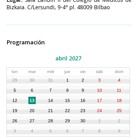
Bizkaia. C/Lersundi, 9-4ª pl. 48009 Bilbao
Programación
abril 2027
lun
mar
mié
jue
vie
sáb
dom
29
30
31
1
2
3
4
5
6
7
8
9
10
11
13
12
14
15
16
17
18
19
20
21
22
23
24
25
26
27
28
29
30
1
2
3
4
5
6
7
8
9