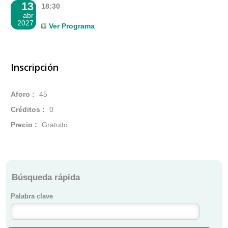
13
18:30
abr
2027
Inscripción
Aforo :
45
Créditos :
0
Precio :
Gratuito
Búsqueda rápida
Palabra clave