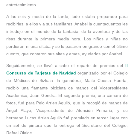
entretenimiento.
A las seis y media de la tarde, todo estaba preparado para
recibirles, a ellos y a sus familiares. Anabel la cuentacuentos les
introdujo en el mundo de la fantasía, de la aventura y de las
risas durante la primera media hora. Los niños y niñas no
perdieron ni una sílaba y se lo pasaron en grande con el último
cuento, que contaron sus aitas y amas, ayudados por Anabel.
Seguidamente, se llevó a cabo el reparto de premios del
II
Concurso de Tarjetas de Navidad
organizado por el Colegio
de Médicos de Bizkaia. la ganadora, Maite Cuesta Huerta,
recibió una flamante bicicleta de manos del Vicepresidente
Académico, Juan Gondra. El segundo premio, una cámara de
fotos, fué para Peio Arrien Aguiló, que la recogió de manos de
Ángel Alayo, Vicepresidente de Atención Primaria, y su
hermano Lucas Arrien Aguiló fué premiado en tercer lugar con
un set de pintura que le entregó el Secretario del Colegio,
Rafael Olalde.