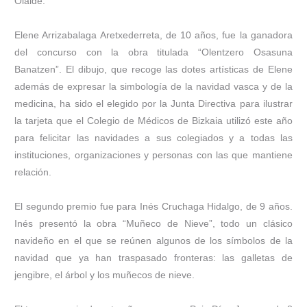
Olalde.
Elene Arrizabalaga Aretxederreta, de 10 años, fue la ganadora
del concurso con la obra titulada “Olentzero Osasuna
Banatzen”. El dibujo, que recoge las dotes artísticas de Elene
además de expresar la simbología de la navidad vasca y de la
medicina, ha sido el elegido por la Junta Directiva para ilustrar
la tarjeta que el Colegio de Médicos de Bizkaia utilizó este año
para felicitar las navidades a sus colegiados y a todas las
instituciones, organizaciones y personas con las que mantiene
relación.
El segundo premio fue para Inés Cruchaga Hidalgo, de 9 años.
Inés presentó la obra “Muñeco de Nieve”, todo un clásico
navideño en el que se reúnen algunos de los símbolos de la
navidad que ya han traspasado fronteras: las galletas de
jengibre, el árbol y los muñecos de nieve.