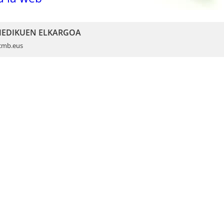
 MEDIKUEN ELKARGOA
cmb.eus