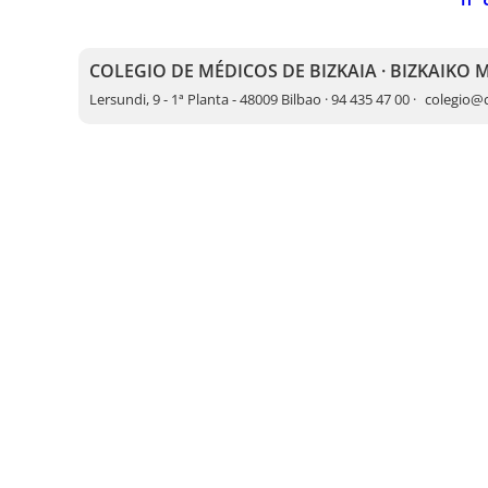
COLEGIO DE MÉDICOS DE BIZKAIA · BIZKAIKO
Lersundi, 9 - 1ª Planta - 48009 Bilbao · 94 435 47 00 ·
colegio@