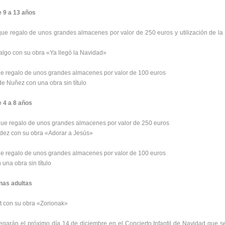
e 9 a 13 años
ue regalo de unos grandes almacenes por valor de 250 euros y utilización de la 
lgo con su obra «Ya llegó la Navidad»
e regalo de unos grandes almacenes por valor de 100 euros
e Nuñez con una obra sin título
e 4 a 8 años
ue regalo de unos grandes almacenes por valor de 250 euros
ndez con su obra «Adorar a Jesús»
e regalo de unos grandes almacenes por valor de 100 euros
una obra sin título
nas adultas
lt con su obra «Zorionak»
egarán el próximo día 14 de diciembre en el Concierto Infantil de Navidad que s