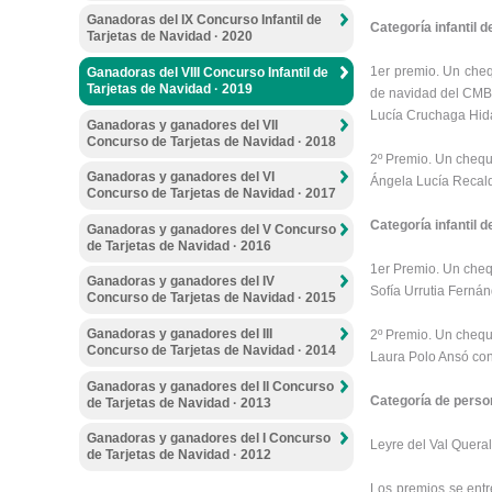
Ganadoras del IX Concurso Infantil de
Categoría infantil d
Tarjetas de Navidad · 2020
1er premio. Un cheq
Ganadoras del VIII Concurso Infantil de
Tarjetas de Navidad · 2019
de navidad del CMB
Lucía Cruchaga Hida
Ganadoras y ganadores del VII
Concurso de Tarjetas de Navidad · 2018
2º Premio. Un chequ
Ganadoras y ganadores del VI
Ángela Lucía Recald
Concurso de Tarjetas de Navidad · 2017
Categoría infantil d
Ganadoras y ganadores del V Concurso
de Tarjetas de Navidad · 2016
1er Premio. Un cheq
Ganadoras y ganadores del IV
Sofía Urrutia Ferná
Concurso de Tarjetas de Navidad · 2015
Ganadoras y ganadores del III
2º Premio. Un chequ
Concurso de Tarjetas de Navidad · 2014
Laura Polo Ansó con 
Ganadoras y ganadores del II Concurso
Categoría de perso
de Tarjetas de Navidad · 2013
Ganadoras y ganadores del I Concurso
Leyre del Val Quera
de Tarjetas de Navidad · 2012
Los premios se entr