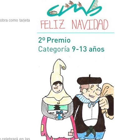
obra como tarjeta
e celebrará en las