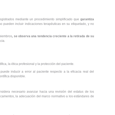
egistrados mediante un procedimiento simplificado que
garantiza
no pueden incluir indicaciones terapéuticas en su etiquetado, y no
 miembros
, se observa una tendencia creciente a la retirada de su
cia.
ica, la ética profesional y la protección del paciente.
uede inducir a error al paciente respecto a la eficacia real del
ntífica disponible.
nsidera necesario avanzar hacia una revisión del estatus de los
camentos, la adecuación del marco normativo a los estándares de