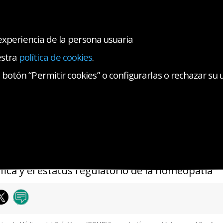
 experiencia de la persona usuaria
estra
política de cookies
.
AS COLEGIALES
SALA DE PRENSA
CONTACTO
botón “Permitir cookies” o configurarlas o rechazar su 
 de prensa
Histórico de Noticias
Comunicado del Consejo de Colegios de Mé
homeopatía
de Noticias
icado del Consejo de Colegios de Médicos del P
ífica y el estatus regulatorio de la homeopatía