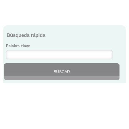
Búsqueda rápida
Palabra clave
Noticias
COLEGIO DE MÉDICOS DE BIZKAIA ·
BIZKAIKO MEDIKUEN ELKARGOA