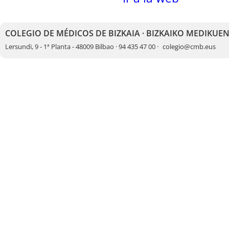
COLEGIO DE MÉDICOS DE BIZKAIA · BIZKAIKO MEDIKUE
Lersundi, 9 - 1ª Planta - 48009 Bilbao · 94 435 47 00 ·
colegio@cmb.eus