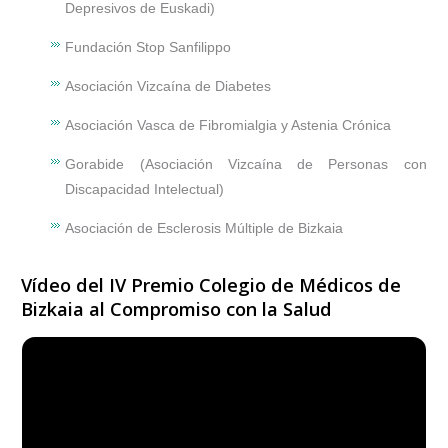
Depresivos de Euskadi)
Fundación Stop Sanfilippo
Asociación Vizcaína de Diabetes
Asociación Vasca de Fibromialgia y Astenia Crónica
Gorabide (Asociación Vizcaína de Personas con
Discapacidad Intelectual)
Asociación de Esclerosis Múltiple de Bizkaia
Vídeo del IV Premio Colegio de Médicos de
Bizkaia al Compromiso con la Salud