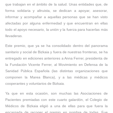
que trabajan en el ámbito de la salud. Unas entidades que, de
forma solidaria y altruista, se dedican a apoyar, asesorar,
informar y acompañar a aquellas personas que se han visto
afectadas por alguna enfermedad y que encuentran en ellas
todo el apoyo necesario, la unión y la fuerza para hacerlas más
llevaderas.
Este premio, que ya se ha consolidado dentro del panorama
sanitario y social de Bizkaia y fuera de nuestras fronteras, se ha
entregado en ediciones anteriores a Anna Ferrer, presidenta de
la Fundación Vicente Ferrer, al Movimiento en Defensa de la
Sanidad Pública Española (las distintas organizaciones que
componen la Marea Blanca), y a las médicas y médicos
cooperantes y voluntarios de Bizkaia.
Ya que en esta ocasión, son muchas las Asociaciones de
Pacientes premiadas con este cuarto galardón, el Colegio de
Médicos de Bizkaia eligió a una de ellas para que fuera la
encargada de recoger el premio en nombre de todas. Fue