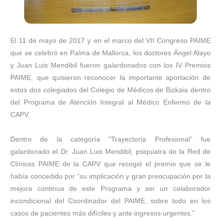
El 11 de mayo de 2017 y en el marco del VII Congreso PAIME
que se celebró en Palma de Mallorca, los doctores Ángel Alayo
y Juan Luis Mendibil fueron galardonados con los IV Premios
PAIME, que quisieron reconocer la importante aportación de
estos dos colegiados del Colegio de Médicos de Bizkaia dentro
del Programa de Atención Integral al Médico Enfermo de la
CAPV.
Dentro de la categoría "Trayectoria Profesional" fue
galardonado el Dr. Juan Luis Mendibil, psiquiatra de la Red de
Clínicos PAIME de la CAPV que recogió el premio que se le
había concedido por “su implicación y gran preocupación por la
mejora continua de este Programa y ser un colaborador
incondicional del Coordinador del PAIME, sobre todo en los
casos de pacientes más difíciles y ante ingresos urgentes.”