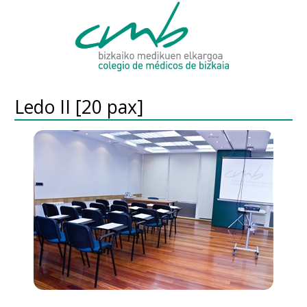
Ledo II [20 pax]