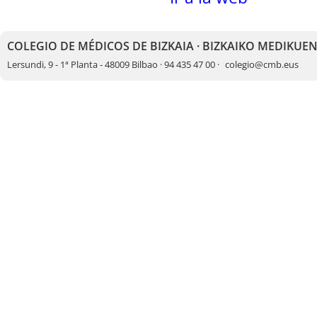
COLEGIO DE MÉDICOS DE BIZKAIA · BIZKAIKO MEDIKUE
Lersundi, 9 - 1ª Planta - 48009 Bilbao · 94 435 47 00 ·
colegio@cmb.eus