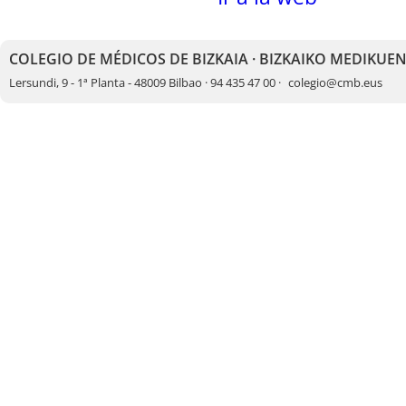
COLEGIO DE MÉDICOS DE BIZKAIA · BIZKAIKO MEDIKUE
Lersundi, 9 - 1ª Planta - 48009 Bilbao · 94 435 47 00 ·
colegio@cmb.eus