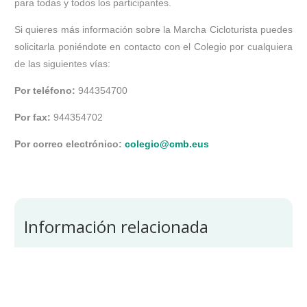
para todas y todos los participantes.
Si quieres más información sobre la Marcha Cicloturista puedes
solicitarla poniéndote en contacto con el Colegio por cualquiera
de las siguientes vías:
Por teléfono:
944354700
Por fax:
944354702
Por correo electrónico:
colegio@cmb.eus
Información relacionada
Todas las ediciones