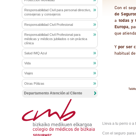
Protección Movilidad
Responsabilidad Civil para personal directivo,
consejeras y consejeros
Responsabilidad Civil Profesional
Responsabilidad Civil Profesional para
médicas y médicos jubilados o sin práctica
clínica
Salud IMQ Azul
Vida
Viajes
Otras Pólizas
Departamento Atención al Cliente
Lleva a tu perro o a
Con el seguro para 