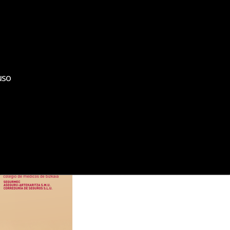
bizkaiko medikuen elkargoa
colegio de médicos de bizkaia
uso