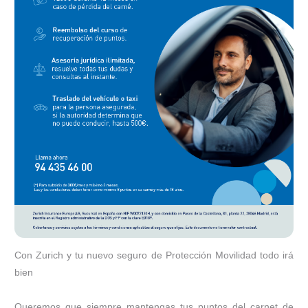
Con Zurich y tu nuevo seguro de Protección Movilidad todo irá
bien
Queremos que siempre mantengas tus puntos del carnet de