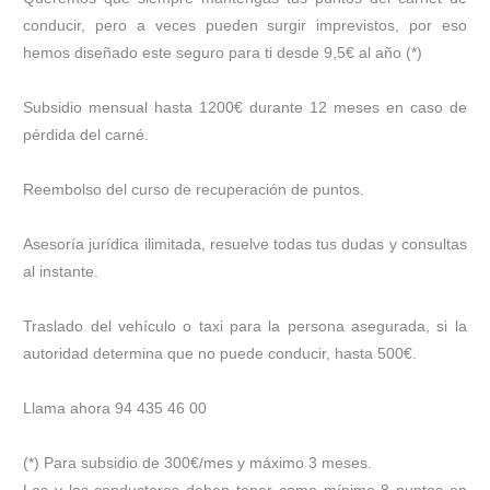
conducir, pero a veces pueden surgir imprevistos, por eso
hemos diseñado este seguro para ti desde 9,5€ al año (*)
Subsidio mensual hasta 1200€ durante 12 meses en caso de
pérdida del carné.
Reembolso del curso de recuperación de puntos.
Asesoría jurídica ilimitada, resuelve todas tus dudas y consultas
al instante.
Traslado del vehículo o taxi para la persona asegurada, si la
autoridad determina que no puede conducir, hasta 500€.
Llama ahora 94 435 46 00
(*) Para subsidio de 300€/mes y máximo 3 meses.
Las y los conductores deben tener como mínimo 8 puntos en