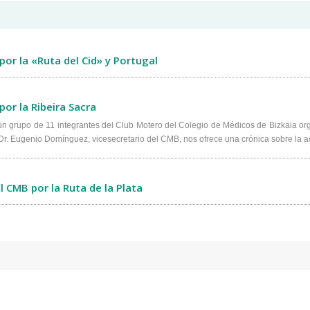
por la «Ruta del Cid» y Portugal
por la Ribeira Sacra
 un grupo de 11 integrantes del Club Motero del Colegio de Médicos de Bizkaia org
l Dr. Eugenio Domínguez, vicesecretario del CMB, nos ofrece una crónica sobre la a
 CMB por la Ruta de la Plata