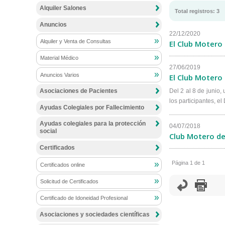
Alquiler Salones
Total
registros
:
3
Anuncios
22/12/2020
Alquiler y Venta de Consultas
El Club Motero 
Material Médico
27/06/2019
Anuncios Varios
El Club Motero 
Asociaciones de Pacientes
Del 2 al 8 de junio,
los participantes, e
Ayudas Colegiales por Fallecimiento
Ayudas colegiales para la protección
04/07/2018
social
Club Motero del
Certificados
Página 1 de 1
Certificados online
Solicitud de Certificados
Certificado de Idoneidad Profesional
Asociaciones y sociedades científicas