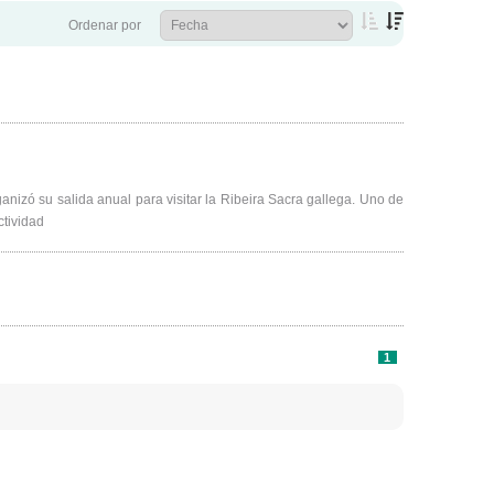
Ordenar por
anizó su salida anual para visitar la Ribeira Sacra gallega. Uno de
ctividad