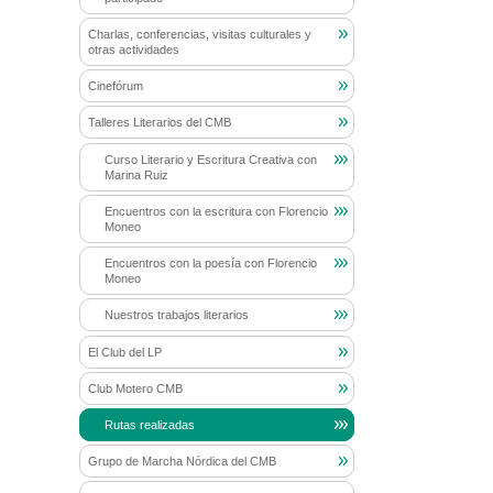
Charlas, conferencias, visitas culturales y
otras actividades
Cinefórum
Talleres Literarios del CMB
Curso Literario y Escritura Creativa con
Marina Ruiz
Encuentros con la escritura con Florencio
Moneo
Encuentros con la poesía con Florencio
Moneo
Nuestros trabajos literarios
El Club del LP
Club Motero CMB
Rutas realizadas
Grupo de Marcha Nórdica del CMB