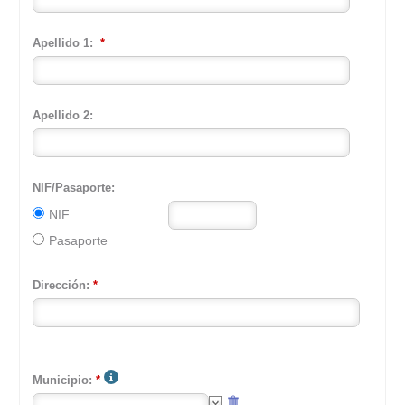
Apellido 1
:
*
Apellido 2
:
NIF/Pasaporte
:
NIF
Pasaporte
Dirección
:
*
Municipio
:
*