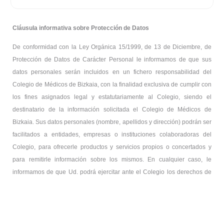
Cláusula informativa sobre Protección de Datos
De conformidad con la Ley Orgánica 15/1999, de 13 de Diciembre, de
Protección de Datos de Carácter Personal le informamos de que sus
datos personales serán incluidos en un fichero responsabilidad del
Colegio de Médicos de Bizkaia, con la finalidad exclusiva de cumplir con
los fines asignados legal y estatutariamente al Colegio, siendo el
destinatario de la información solicitada el Colegio de Médicos de
Bizkaia. Sus datos personales (nombre, apellidos y dirección) podrán ser
facilitados a entidades, empresas o instituciones colaboradoras del
Colegio, para ofrecerle productos y servicios propios o concertados y
para remitirle información sobre los mismos. En cualquier caso, le
informamos de que Ud. podrá ejercitar ante el Colegio los derechos de
acceso, rectificación, o negativa a la cesión, enviando una comunicación
por escrito a la calle Lersundi, nº 9 – 1º de Bilbao.