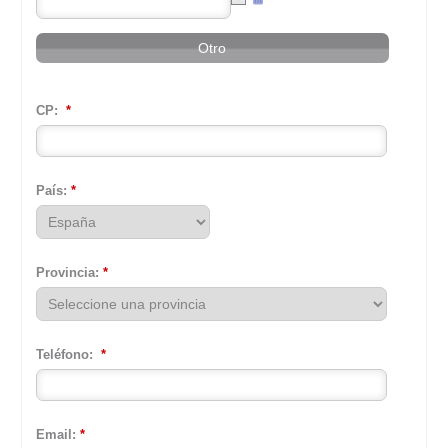
CP
:
*
País
:
*
Provincia
:
*
Teléfono
:
*
Email
:
*