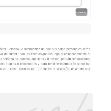
ácter Personal le informamos de que sus datos personales serán
va de cumplir con los fines asignados legal y estatutariamente al
os personales (nombre, apellidos y dirección) podrán ser facilitados
cios propios o concertados y para remitirle información sobre los
 de acceso, rectificación, o negativa a la cesión, enviando una