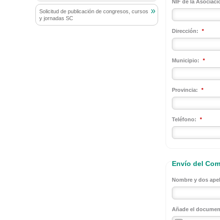
NIF de la Asociaci
Solicitud de publicación de congresos, cursos
y jornadas SC
Dirección:
*
Municipio:
*
Provincia:
*
Teléfono:
*
Envío del Com
Nombre y dos apel
Añade el documen