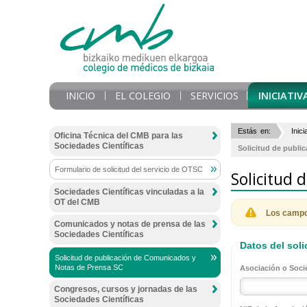
INICIO
EL COLEGIO
SERVICIOS
INICIATIV
Estás en:
Inic
Oficina Técnica del CMB para las
Sociedades Científicas
Solicitud de publ
Formulario de solicitud del servicio de OTSC
Solicitud 
Sociedades Científicas vinculadas a la
OT del CMB
Los campo
Comunicados y notas de prensa de las
Sociedades Científicas
Datos del soli
Solicitud de publicación de Comunicados y
Notas de Prensa SC
Asociación o Socie
Congresos, cursos y jornadas de las
Sociedades Científicas