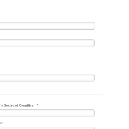
la Sociedad Científica:
*
en: