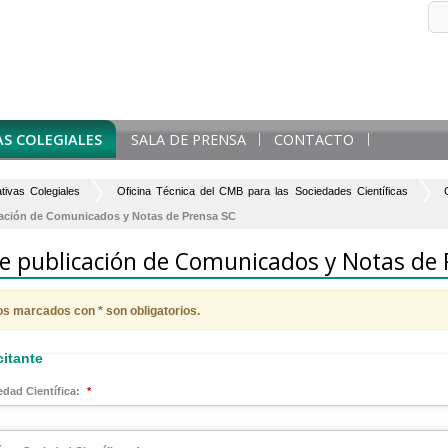
AS COLEGIALES
SALA DE PRENSA
CONTACTO
iativas Colegiales
Oficina Técnica del CMB para las Sociedades Científicas
icación de Comunicados y Notas de Prensa SC
de publicación de Comunicados y Notas de
s marcados con * son obligatorios.
citante
dad Científica:
*